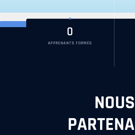
0
APPRENANTS FORMÉS
NOUS
PARTENA