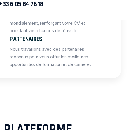
+33 6 05 84 76 18
CERTIFICATIONS
Obtenez des certifications reconnues
mondialement, renforçant votre CV et
boostant vos chances de réussite.
PARTENAIRES
Nous travaillons avec des partenaires
reconnus pour vous offrir les meilleures
opportunités de formation et de carrière.
E PLATEFORME