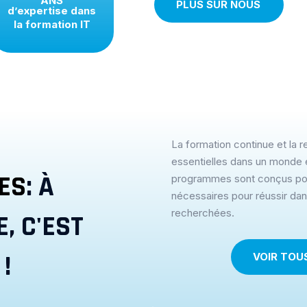
ANS
PLUS SUR NOUS
d’expertise dans
la formation IT
La formation continue et la 
essentielles dans un monde 
ES
: À
programmes sont conçus po
nécessaires pour réussir dan
recherchées.
, C'EST
!
VOIR TOU